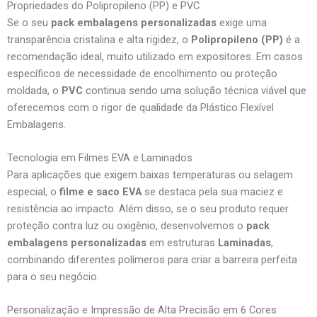
Propriedades do Polipropileno (PP) e PVC
Se o seu
pack embalagens personalizadas
exige uma
transparência cristalina e alta rigidez, o
Polipropileno (PP)
é a
recomendação ideal, muito utilizado em expositores. Em casos
específicos de necessidade de encolhimento ou proteção
moldada, o
PVC
continua sendo uma solução técnica viável que
oferecemos com o rigor de qualidade da Plástico Flexível
Embalagens.
Tecnologia em Filmes EVA e Laminados
Para aplicações que exigem baixas temperaturas ou selagem
especial, o
filme e saco EVA
se destaca pela sua maciez e
resistência ao impacto. Além disso, se o seu produto requer
proteção contra luz ou oxigênio, desenvolvemos o
pack
embalagens personalizadas
em estruturas
Laminadas
,
combinando diferentes polímeros para criar a barreira perfeita
para o seu negócio.
Personalização e Impressão de Alta Precisão em 6 Cores