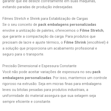
garantir que ele deslize corretamente em suas máquinas,
evitando paradas de produção indesejadas.
Filmes Stretch e Shrink para Estabilização de Cargas
Se o seu conceito de
pack embalagens personalizadas
envolve a unitização de paletes, oferecemos o
Filme Stretch
,
que garante a compactação da carga. Para produtos que
precisam de lacre e ajuste térmico, o
Filme Shrink
(encolhível) é
a solução que proporciona um acabamento profissional e
seguro para o transporte.
Precisão Dimensional e Espessura Constante
Você não pode aceitar variações de espessura no seu
pack
embalagens personalizadas
. Por isso, mantemos um controle
rigoroso na extrusão. Seja em micras finas para embalagens
leves ou bitolas pesadas para produtos industriais, a
uniformidade do material assegura que sua selagem seja
sempre eficiente e constante.