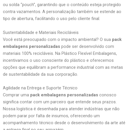
ou solda “pouch”, garantindo que o conteúdo esteja protegido
contra vazamentos. A personalização também se estende ao
tipo de abertura, facilitando o uso pelo cliente final.
Sustentabilidade e Materiais Recicláveis
Você está preocupado com o impacto ambiental? O sua
pack
embalagens personalizadas
pode ser desenvolvido com
materiais 100% recicláveis. Na Plástico Flexível Embalagens,
incentivamos o uso consciente do plástico e oferecemos
opções que equilibram a performance industrial com as metas
de sustentabilidade da sua corporação.
Agilidade na Entrega e Suporte Técnico
Comprar uma
pack embalagens personalizadas
conosco
significa contar com um parceiro que entende seus prazos.
Nossa logística é desenhada para atender indústrias que não
podem parar por falta de insumos, oferecendo um
acompanhamento técnico desde o desenvolvimento da arte até
a entrega final no seu armazém.