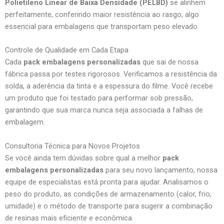
Polietileno Linear de Baixa Densidade (PELBD)
se alinhem
perfeitamente, conferindo maior resistência ao rasgo, algo
essencial para embalagens que transportam peso elevado.
Controle de Qualidade em Cada Etapa
Cada
pack embalagens personalizadas
que sai de nossa
fábrica passa por testes rigorosos. Verificamos a resistência da
solda, a aderência da tinta e a espessura do filme. Você recebe
um produto que foi testado para performar sob pressão,
garantindo que sua marca nunca seja associada a falhas de
embalagem.
Consultoria Técnica para Novos Projetos
Se você ainda tem dúvidas sobre qual a melhor
pack
embalagens personalizadas
para seu novo lançamento, nossa
equipe de especialistas está pronta para ajudar. Analisamos o
peso do produto, as condições de armazenamento (calor, frio,
umidade) e o método de transporte para sugerir a combinação
de resinas mais eficiente e econômica.