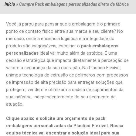
EMBALAGENS
Início
»
Compre Pack embalagens personalizadas direto da fábrica
PERSONALIZADAS DIRETO
DA FÁBRICA
Você já parou para pensar que a embalagem é o primeiro
ponto de contato físico entre sua marca e seu cliente? No
mercado, onde a eficiência logística e a integridade do
produto são inegociáveis, escolher o
pack embalagens
personalizadas
ideal vai muito além da estética. É uma
decisão estratégica que impacta diretamente a percepção de
valor e a segurança da sua operação. Na Plástico Flexível,
unimos tecnologia de extrusão de polímeros com processos
de impressão de alta precisão para entregar soluções que
protegem, vendem e otimizam a cadeia de suprimentos da
sua indústria, independentemente do seu segmento de
atuação.
Clique abaixo e solicite um orçamento de pack
embalagens personalizadas da Plástico Flexível
. Nossa
equipe técnica vai encontrar a solução ideal para sua