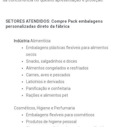
da concorrência no quesito apresentação e proteção.
SETORES ATENDIDOS: Compre Pack embalagens
personalizadas direto da fábrica
Indústria
Alimentícia
Embalagens plásticas flexíveis para alimentos
secos
Snacks, salgadinhos e doces
Alimentos congelados e resfriados
Carnes, aves e pescados
Laticínios e derivados
Panificação e confeitaria
Rações e alimentos pet
Cosméticos, Higiene e Perfumaria
Embalagens flexíveis para cosméticos
Produtos de higiene pessoal