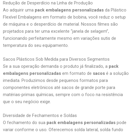
Redução de Desperdício na Linha de Produção
Ao adquirir uma
pack embalagens personalizadas
da Plástico
Flexível Embalagens em formato de bobina, você reduz o setup
de máquina e o desperdício de material. Nossos filmes são
projetados para ter uma excelente “janela de selagem”,
funcionando perfeitamente mesmo em variações sutis de
temperatura do seu equipamento.
Sacos Plásticos Sob Medida para Diversos Segmentos
Se a sua operação demanda o produto já finalizado, a
pack
embalagens personalizadas
em formato de
sacos
é a solução
imediata. Produzimos desde pequenos formatos para
componentes eletrônicos até sacos de grande porte para
matérias-primas químicas, sempre com o foco na resistência
que o seu negócio exige.
Diversidade de Fechamentos e Soldas
O fechamento do sua
pack embalagens personalizadas
pode
variar conforme o uso. Oferecemos solda lateral, solda fundo