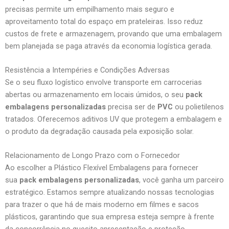
precisas permite um empilhamento mais seguro e
aproveitamento total do espaço em prateleiras. Isso reduz
custos de frete e armazenagem, provando que uma embalagem
bem planejada se paga através da economia logística gerada.
Resistência a Intempéries e Condições Adversas
Se o seu fluxo logístico envolve transporte em carrocerias
abertas ou armazenamento em locais úmidos, o seu
pack
embalagens personalizadas
precisa ser de
PVC
ou polietilenos
tratados. Oferecemos aditivos UV que protegem a embalagem e
o produto da degradação causada pela exposição solar.
Relacionamento de Longo Prazo com o Fornecedor
Ao escolher a Plástico Flexível Embalagens para fornecer
sua
pack embalagens personalizadas
, você ganha um parceiro
estratégico. Estamos sempre atualizando nossas tecnologias
para trazer o que há de mais moderno em filmes e sacos
plásticos, garantindo que sua empresa esteja sempre à frente