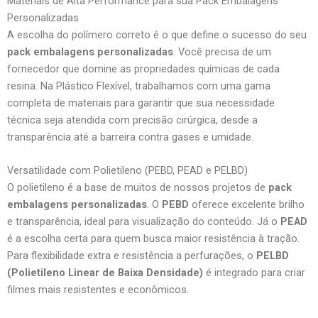
Materiais de Alta Performance para sua Pack Embalagens
Personalizadas
A escolha do polímero correto é o que define o sucesso do seu
pack embalagens personalizadas
. Você precisa de um
fornecedor que domine as propriedades químicas de cada
resina. Na Plástico Flexível, trabalhamos com uma gama
completa de materiais para garantir que sua necessidade
técnica seja atendida com precisão cirúrgica, desde a
transparência até a barreira contra gases e umidade.
Versatilidade com Polietileno (PEBD, PEAD e PELBD)
O polietileno é a base de muitos de nossos projetos de
pack
embalagens personalizadas
. O
PEBD
oferece excelente brilho
e transparência, ideal para visualização do conteúdo. Já o
PEAD
é a escolha certa para quem busca maior resistência à tração.
Para flexibilidade extra e resistência a perfurações, o
PELBD
(Polietileno Linear de Baixa Densidade)
é integrado para criar
filmes mais resistentes e econômicos.