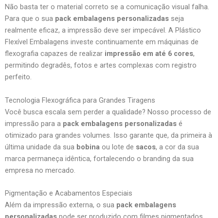
Não basta ter o material correto se a comunicação visual falha.
Para que o sua
pack embalagens personalizadas
seja
realmente eficaz, a impressão deve ser impecável. A Plástico
Flexível Embalagens investe continuamente em máquinas de
flexografia capazes de realizar
impressão em até 6 cores
,
permitindo degradês, fotos e artes complexas com registro
perfeito.
Tecnologia Flexográfica para Grandes Tiragens
Você busca escala sem perder a qualidade? Nosso processo de
impressão para a
pack embalagens personalizadas
é
otimizado para grandes volumes. Isso garante que, da primeira à
última unidade da sua
bobina
ou lote de
sacos
, a cor da sua
marca permaneça idêntica, fortalecendo o branding da sua
empresa no mercado.
Pigmentação e Acabamentos Especiais
Além da impressão externa, o sua
pack embalagens
personalizadas
pode ser produzido com filmes pigmentados