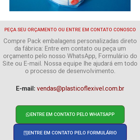
PEÇA SEU ORÇAMENTO OU ENTRE EM CONTATO CONOSCO
Compre Pack embalagens personalizadas direto
da fábrica: Entre em contato ou peça um
orçamento pelo nosso WhatsApp, Formulário do
Site ou E-mail. Nossa equipe lhe ajudará em todo
o processo de desenvolvimento.
E-mail:
vendas@plasticoflexivel.com.br
ENTRE EM CONTATO PELO WHATSAPP
ENTRE EM CONTATO PELO FORMULÁRIO